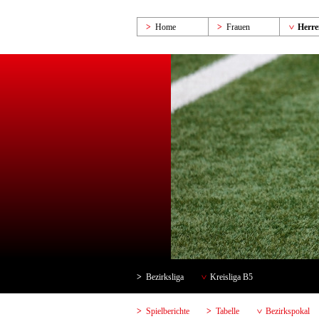
Home
Frauen
Herre
Bezirksliga
Kreisliga B5
Spielberichte
Tabelle
Bezirkspokal