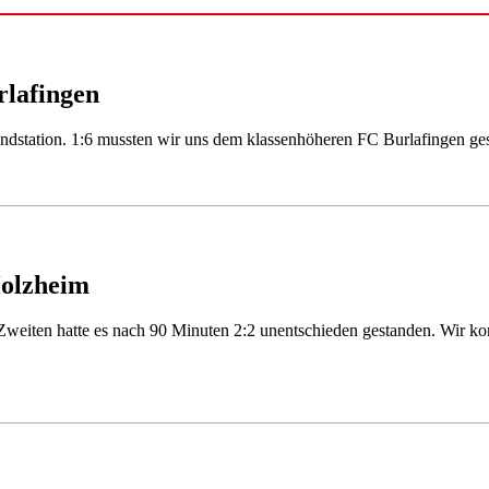
rlafingen
Endstation. 1:6 mussten wir uns dem klassenhöheren FC Burlafingen ge
Holzheim
r Zweiten hatte es nach 90 Minuten 2:2 unentschieden gestanden. Wir k