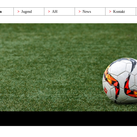
n
Jugend
AH
News
Kontakt